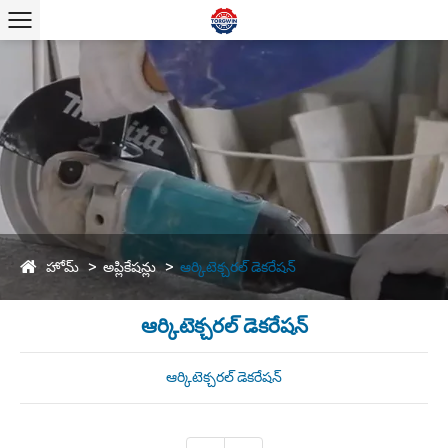
హోమ్
అప్లికేషన్లు
ఆర్కిటెక్చరల్ డెకరేషన్
ఆర్కిటెక్చరల్ డెకరేషన్
ఆర్కిటెక్చరల్ డెకరేషన్