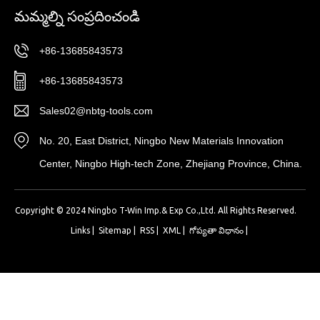
మమ్మల్ని సంప్రదించండి
+86-13685843573
+86-13685843573
Sales02@nbtg-tools.com
No. 20, East District, Ningbo New Materials Innovation
Center, Ningbo High-tech Zone, Zhejiang Province, China.
Copyright © 2024 Ningbo T-Win Imp.& Exp Co.,Ltd. All Rights Reserved.
Links
|
Sitemap
|
RSS
|
XML
|
గోప్యతా విధానం
|