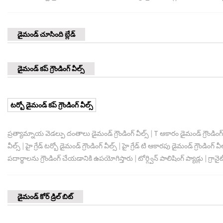
డైమండ్ చూసింది బ్లేడ్
డైమండ్ కప్ గ్రౌండింగ్ వీల్స్
టర్బో డైమండ్ కప్ గ్రౌండింగ్ వీల్స్
ప్రత్యామ్నాయ వెడల్పు దంతాలు డైమండ్ గ్రౌండింగ్ వీల్స్
|
T ఆకారం డైమండ్ గ్రౌండింగ్ 
వీల్స్
|
హై గ్రేడ్ టర్బో డైమండ్ గ్రౌండింగ్ వీల్స్
|
హై గ్రేడ్ టి ఆకారపు డైమండ్ గ్రౌండింగ్ వీల
పదార్థాలను గ్రౌండింగ్ చేయడానికి ఉపయోగిస్తారు
|
టోర్గ్విన్ పాలిషింగ్ ప్యాడ్లు
|
గ్రానైట
డైమండ్ కోర్ డ్రిల్ బిట్