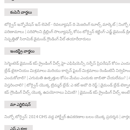
కంపెనీ వార్తలు
టోర్గ్విన్ ఇన్నోవేషన్ ఇన్ లెవెల్ - రివల్యూషన్ ది మెజరింగ్ టూల్స్ మార్కెట్
|
నింగ్బో 
పరిణామాలు
|
సరిపోలని డ్రిల్లింగ్ సొల్యూషన్స్ కోసం టోర్గ్విన్ కట్టింగ్-ఎడ్జ్ డైమండ్ డ
నిష్పత్తితో సిరామిక్ డైమండ్ గ్రౌండింగ్ వీల్ తయారీదారులు
ఇండస్ట్రీ వార్తలు
సెగ్మెంటెడ్ డైమండ్ కప్ గ్రైండింగ్ వీల్స్ హై-ఎఫిషియెన్సీ సర్ఫేస్ ప్రిపరేషన్ కోసం 
బ్లేడ్ టైటానియం మిశ్రమాలు మరియు కార్బన్ ఫైబర్ మిశ్రమాలు రెండింటినీ నిర్వహ
ఎంచుకోవాలి?
|
ఎగుమతి ఉత్పత్తుల కోసం మేము ఎందుకు జాబితా చేయలేము?
|
విస్తరించాలి?
|
టోర్గ్విన్ యొక్క ట్రిమ్మర్ బ్లేడ్: ఎ కట్ అబౌ ది రెస్ట్
|
డైమండ్ బ్లేడ్ టెక్న
కప్ గ్రౌండింగ్ వీల్స్ యొక్క ఉపయోగాలు ఏమిటి?
|
డైమండ్ కప్ గ్రైండింగ్ వీల్స్ అం
మా ఎగ్జిబిషన్
నింగ్బో టోర్గ్విన్: 2024 CIHS వద్ద హార్డ్వేర్ ఉపకరణాల బలం యొక్క ప్రదర్శన
|
వార్
ఎఫ్ ఎ క్యూ