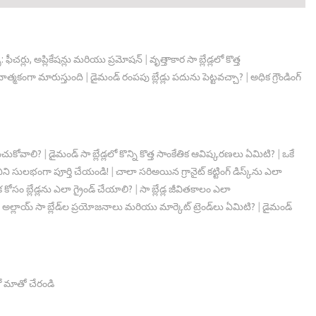
ిట్స్: ఫీచర్లు, అప్లికేషన్లు మరియు ప్రమోషన్
|
వృత్తాకార సా బ్లేడ్లలో కొత్త
ప్లవాత్మకంగా మారుస్తుంది
|
డైమండ్ రంపపు బ్లేడ్లు పదును పెట్టవచ్చా?
|
అధిక గ్రౌండింగ్
ఎంచుకోవాలి?
|
డైమండ్ సా బ్లేడ్లలో కొన్ని కొత్త సాంకేతిక ఆవిష్కరణలు ఏమిటి?
|
ఒకే
నిని సులభంగా పూర్తి చేయండి!
|
చాలా సరిఅయిన గ్రానైట్ కట్టింగ్ డిస్క్‌ను ఎలా
సం బ్లేడ్లను ఎలా గ్రైండ్ చేయాలి?
|
సా బ్లేడ్ల జీవితకాలం ఎలా
|
అల్లాయ్ సా బ్లేడ్‌ల ప్రయోజనాలు మరియు మార్కెట్ ట్రెండ్‌లు ఏమిటి?
|
డైమండ్
 మాతో చేరండి