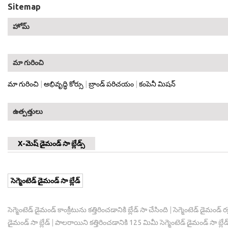
Sitemap
హోమ్
మా గురించి
మా గురించి
|
అభివృద్ధి కోర్సు
|
బ్రాండ్ పరిచయం
|
కంపెనీ మిషన్
ఉత్పత్తులు
X-మెష్ డైమండ్ సా బ్లేడ్స్
సెగ్మెంటెడ్ డైమండ్ సా బ్లేడ్
సెగ్మెంటెడ్ డైమండ్ కాంక్రీటును కత్తిరించడానికి బ్లేడ్ సా చేసింది
|
సెగ్మెంటెడ్ డైమండ్ ర
డైమండ్ సా బ్లేడ్
|
పాలరాయిని కత్తిరించడానికి 125 మిమీ సెగ్మెంటెడ్ డైమండ్ సా బ్లేడ