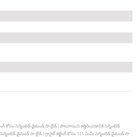
ింగ్ కోసం సెగ్మెంటెడ్ డైమండ్ సా బ్లేడ్
|
పాలరాయిని కత్తిరించడానికి సెగ్మెంటెడ్
ెగ్మెంటెడ్ డైమండ్ సా బ్లేడ్
|
గ్రానైట్ కట్టింగ్ కోసం 125 మిమీ సెగ్మెంటెడ్ డైమండ్ సా