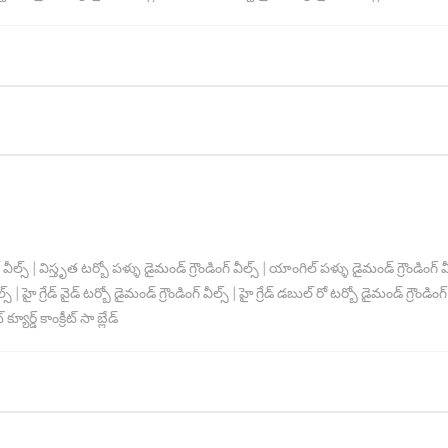
వీల్స్
|
విస్తృత టర్బో పళ్ళు డైమండ్ గ్రౌండింగ్ వీల్స్
|
యాంగిల్ పళ్ళు డైమండ్ గ్రౌండింగ్ వీ
్స్
|
హై గ్రేడ్ వైడ్ టర్బో డైమండ్ గ్రౌండింగ్ వీల్స్
|
హై గ్రేడ్ డబుల్ రో టర్బో డైమండ్ గ్రౌండింగ్ 
్ క్యూర్డ్ కాంక్రీట్ సా బ్లేడ్