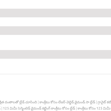
క్షిత దంతాలతో బ్లేడ్ చూసింది
|
కాంక్రీటు కోసం లేజర్-వెల్డెడ్ డైమండ్ సా బ్లేడ్
|
గ్రానైట్ కట
్
|
125 మిమీ సెగ్మెంటెడ్ డైమండ్ కట్టింగ్ కాంక్రీటు కోసం బ్లేడ్
|
కాంక్రీటు కోసం 125 మిమీ స