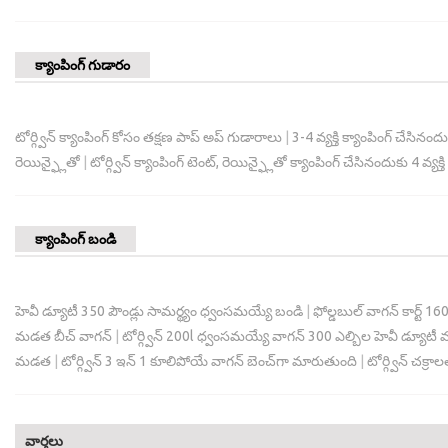
క్యాంపింగ్ గుడారం
టోర్గ్విన్ క్యాంపింగ్ కోసం తక్షణ పాప్ అప్ గుడారాలు
|
3-4 వ్యక్తి క్యాంపింగ్ చేసినంద
రెయిన్ఫ్లైతో
|
టోర్గ్విన్ క్యాంపింగ్ టెంట్, రెయిన్ఫ్లైతో క్యాంపింగ్ చేసినందుకు 4 వ్య
క్యాంపింగ్ బండి
హెవీ డ్యూటీ 350 పౌండ్లు సామర్థ్యం ధ్వంసమయ్యే బండి
|
ఫోల్డబుల్ వాగన్ కార్ట్ 
మడత బీచ్ వాగన్
|
టోర్గ్విన్ 200l ధ్వంసమయ్యే వాగన్ 300 ఎల్బిల హెవీ డ్యూటీ 
మడత
|
టోర్గ్విన్ 3 ఇన్ 1 కూలిపోయే వాగన్ బెంచ్‌గా మారుతుంది
|
టోర్గ్విన్ చక్
వార్తలు