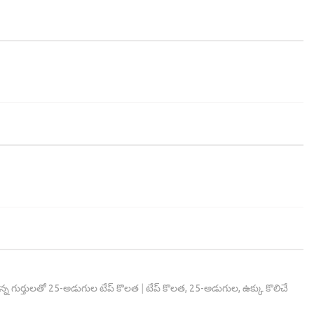
న్న గుర్తులతో 25-అడుగుల టేప్ కొలత
|
టేప్ కొలత, 25-అడుగుల, ఉక్కు కొలిచే