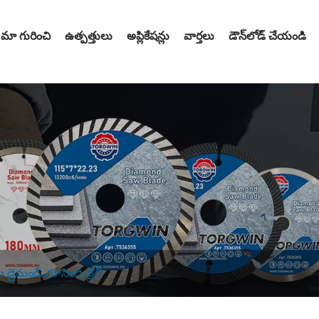
మా గురించి
ఉత్పత్తులు
అప్లికేషన్లు
వార్తలు
డౌన్‌లోడ్ చేయండి
 డైమండ్ చూసింది బ్లేడ్