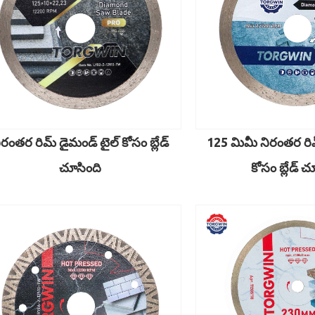
ిరంతర రిమ్ డైమండ్ టైల్ కోసం బ్లేడ్
125 మిమీ నిరంతర రిమ
చూసింది
కోసం బ్లేడ్ చ