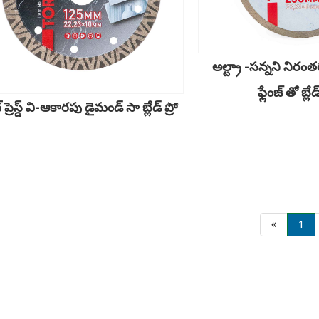
అల్ట్రా -సన్నని నిరం
ఫ్లేంజ్ తో బ్లేడ్
 ప్రెస్డ్ వి-ఆకారపు డైమండ్ సా బ్లేడ్ ప్రో
«
1