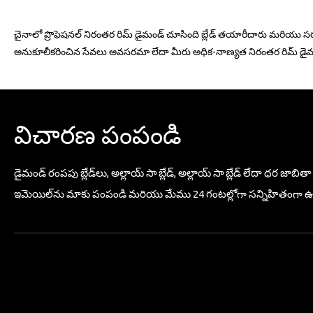
చైనాలో ప్రొఫెషనల్ నిరంతర రిమ్ డైమండ్ చూసింది బ్లేడ్ తయారీదారు మరియు సర
అనుకూలీకరించిన సేవలు అవసరమా లేదా మీరు అధిక-నాణ్యత నిరంతర రిమ్ డైమండ్ చ
విచారణ పంపండి
డైమండ్ రంపపు బ్లేడ్‌లు, అల్లాయ్ సా బ్లేడ్, అల్లాయ్ సా బ్లేడ్ లేదా ధర జా
ఇమెయిల్‌ను మాకు పంపండి మరియు మేము 24 గంటల్లోగా సన్నిహితంగా 