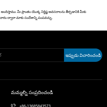
స్తాము. మీ ప్రాంతం యొక్క నిర్దిష్ట అవసరాలను తీర్చడానికి మీకు
చారం ద్వారా మాకు సందేశాన్ని పంపవచ్చు.
ఇప్పుడు విచారించండి
మమ్మల్ని సంప్రదించండి
+86-13685843573